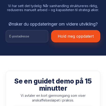
Vi har sett det tydelig: Når samhandling struktureres riktig,
reduseres manuelt arbeid – og kapasiteten til strategi øker.
Ønsker du oppdateringer om videre utvikling?
Hold meg oppdatert
Se en guidet demo på 15
minutter
Vi avtaler en kort gjennomgang som viser
anskaffelsesløpet i praksis.