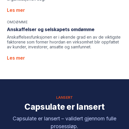
Les mer
OMDØMME
Anskaffelser og selskapets omdømme
Anskaffelsesfunksjonen er i økende grad en av de viktigste
faktorene som former hvordan en virksomhet blir oppfattet
av kunder, investorer, ansatte og samfunnet.
Les mer
LANSERT
Capsulate er lansert
Capsulate er lansert – validert gjennom fulle
prosessløp.