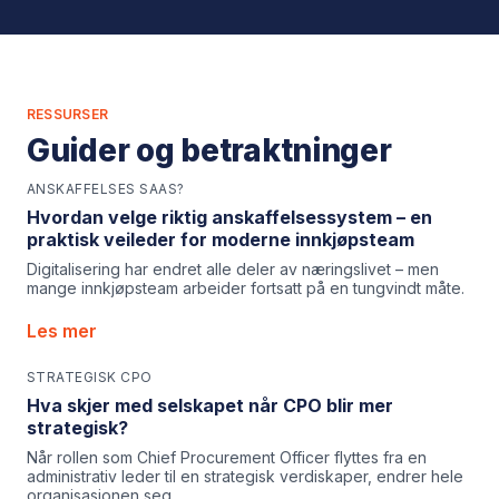
RESSURSER
Guider og betraktninger
ANSKAFFELSES SAAS?
Hvordan velge riktig anskaffelsessystem – en
praktisk veileder for moderne innkjøpsteam
Digitalisering har endret alle deler av næringslivet – men
mange innkjøpsteam arbeider fortsatt på en tungvindt måte.
Les mer
STRATEGISK CPO
Hva skjer med selskapet når CPO blir mer
strategisk?
Når rollen som Chief Procurement Officer flyttes fra en
administrativ leder til en strategisk verdiskaper, endrer hele
organisasjonen seg.