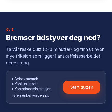
QUIZ
Bremser tidstyver deg ned?
Ta vår raske quiz (2–3 minutter) og finn ut hvor
mye friksjon som ligger i anskaffelsesarbeidet
deres i dag.
• Behovsmottak
• Konkurranser
Start quizen
• Kontraktadministrasjon
Få en enkel vurdering.