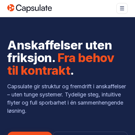
☰
Anskaffelser uten
friksjon.
Fra behov
til kontrakt
.
Capsulate gir struktur og fremdrift i anskaffelser
– uten tunge systemer. Tydelige steg, intuitive
flyter og full sporbarhet i én sammenhengende
løsning.