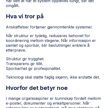
har sett at når et system oppleves tungt, blir det
omgått.
Hva vi tror på
Anskaffelser fortjener gjennomtenkte systemer.
Når struktur er tydelig, reduseres behovet for
koordinering mellom stegene. Når informasjon er
samlet og sporbar, blir beslutninger enklere å
etterprøve.
Struktur gir trygghet.
Transparens gir tillit.
Sporbarhet gir profesjonalitet.
Teknologi skal støtte faglig skjønn, ikke erstatte det.
Hvorfor det betyr noe
I mange organisasjoner er kunnskap fordelt mellom
e-poster, dokumenter og enkeltpersoner. Når