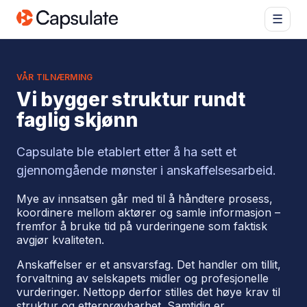
☰
VÅR TILNÆRMING
Vi bygger struktur rundt
faglig skjønn
Capsulate ble etablert etter å ha sett et
gjennomgående mønster i anskaffelsesarbeid.
Mye av innsatsen går med til å håndtere prosess,
koordinere mellom aktører og samle informasjon –
fremfor å bruke tid på vurderingene som faktisk
avgjør kvaliteten.
Anskaffelser er et ansvarsfag. Det handler om tillit,
forvaltning av selskapets midler og profesjonelle
vurderinger. Nettopp derfor stilles det høye krav til
struktur og etterprøvbarhet. Samtidig er