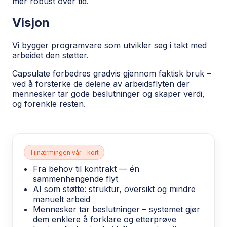
mer robust over tid.
Visjon
Vi bygger programvare som utvikler seg i takt med
arbeidet den støtter.
Capsulate forbedres gradvis gjennom faktisk bruk –
ved å forsterke de delene av arbeidsflyten der
mennesker tar gode beslutninger og skaper verdi,
og forenkle resten.
Tilnærmingen vår – kort
Fra behov til kontrakt — én
sammenhengende flyt
AI som støtte: struktur, oversikt og mindre
manuelt arbeid
Mennesker tar beslutninger – systemet gjør
dem enklere å forklare og etterprøve