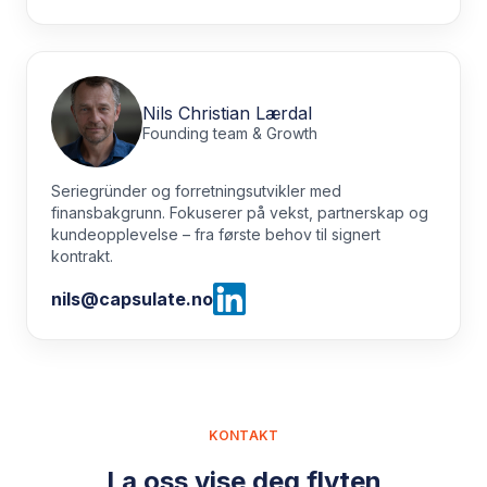
Nils Christian Lærdal
Founding team & Growth
Seriegründer og forretningsutvikler med
finansbakgrunn. Fokuserer på vekst, partnerskap og
kundeopplevelse – fra første behov til signert
kontrakt.
nils@capsulate.no
KONTAKT
La oss vise deg flyten