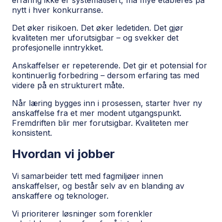
erfaring ikke er systematisert, må mye etableres på
nytt i hver konkurranse.
Det øker risikoen. Det øker ledetiden. Det gjør
kvaliteten mer uforutsigbar – og svekker det
profesjonelle inntrykket.
Anskaffelser er repeterende. Det gir et potensial for
kontinuerlig forbedring – dersom erfaring tas med
videre på en strukturert måte.
Når læring bygges inn i prosessen, starter hver ny
anskaffelse fra et mer modent utgangspunkt.
Fremdriften blir mer forutsigbar. Kvaliteten mer
konsistent.
Hvordan vi jobber
Vi samarbeider tett med fagmiljøer innen
anskaffelser, og består selv av en blanding av
anskaffere og teknologer.
Vi prioriterer løsninger som forenkler