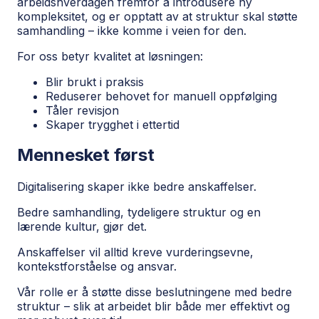
arbeidshverdagen fremfor å introdusere ny
kompleksitet, og er opptatt av at struktur skal støtte
samhandling – ikke komme i veien for den.
For oss betyr kvalitet at løsningen:
Blir brukt i praksis
Reduserer behovet for manuell oppfølging
Tåler revisjon
Skaper trygghet i ettertid
Mennesket først
Digitalisering skaper ikke bedre anskaffelser.
Bedre samhandling, tydeligere struktur og en
lærende kultur, gjør det.
Anskaffelser vil alltid kreve vurderingsevne,
kontekstforståelse og ansvar.
Vår rolle er å støtte disse beslutningene med bedre
struktur – slik at arbeidet blir både mer effektivt og