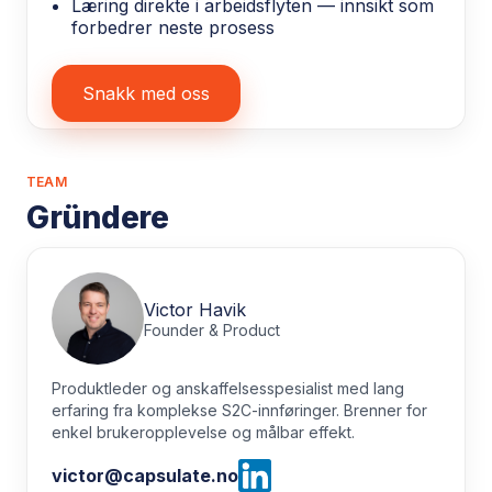
Læring direkte i arbeidsflyten — innsikt som
forbedrer neste prosess
Snakk med oss
TEAM
Gründere
Victor Havik
Founder & Product
Produktleder og anskaffelsesspesialist med lang
erfaring fra komplekse S2C-innføringer. Brenner for
enkel brukeropplevelse og målbar effekt.
victor@capsulate.no